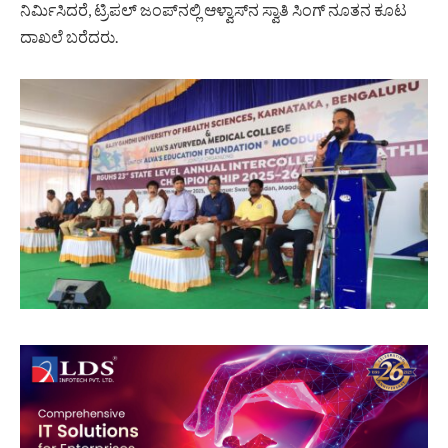
ನಿರ್ಮಿಸಿದರೆ, ಟ್ರಿಪಲ್ ಜಂಪ್‌ನಲ್ಲಿ ಆಳ್ವಾಸ್‌ನ ಸ್ವಾತಿ ಸಿಂಗ್ ನೂತನ ಕೂಟ
ದಾಖಲೆ ಬರೆದರು.