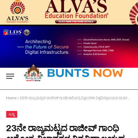
Home
»
23ನೇ ರಾಜ್ಯಮಟ್ಟದ ರಾಜೀವ್ ಗಾಂಧಿ ಆರೋಗ್ಯ ವಿಜ್ಞಾನಗಳ ವಿಶ್ವವಿದ್ಯಾಲಯದ ವಾರ್ಷಿಕ ಕ್ರೀಡಾಕೂಟ : ಆಳ್ವಾಸ್ ಪುರುಷರ ಹಾಗೂ ಮಹಿಳಾ ವಿಭಾಗದಲ್ಲಿ ಸಮಗ್ರ ಚಾಂಪಿಯನ್ಸ್
ಸುದ್ದಿ
23ನೇ ರಾಜ್ಯಮಟ್ಟದ ರಾಜೀವ್ ಗಾಂಧಿ