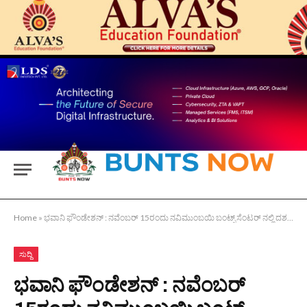
Home
»
ಭವಾನಿ ಫೌಂಡೇಶನ್ : ನವೆಂಬರ್ 15ರಂದು ನವಿಮುಂಬಯಿ ಬಂಟ್ಸ್ ಸೆಂಟರ್ ನಲ್ಲಿ ದಶಮಾನೋತ್ಸವ ಕಾರ್ಯಕ್ರಮ
ಸುದ್ದಿ
ಭವಾನಿ ಫೌಂಡೇಶನ್ : ನವೆಂಬರ್