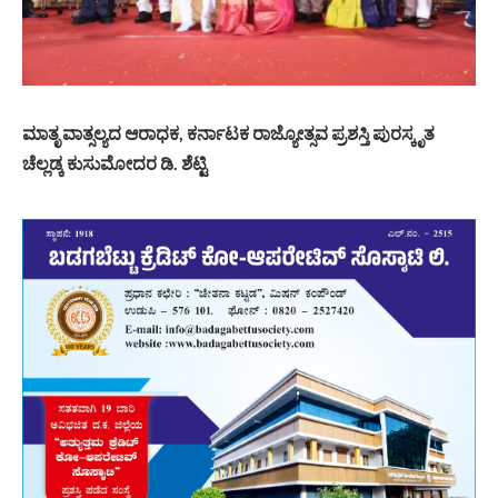
ಮಾತೃ ವಾತ್ಸಲ್ಯದ ಆರಾಧಕ, ಕರ್ನಾಟಕ ರಾಜ್ಯೋತ್ಸವ ಪ್ರಶಸ್ತಿ ಪುರಸ್ಕೃತ
ಚೆಲ್ಲಡ್ಕ ಕುಸುಮೋದರ ಡಿ. ಶೆಟ್ಟಿ