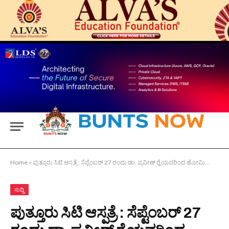
Home
»
ಪುತ್ತೂರು ಸಿಟಿ ಆಸ್ಪತ್ರೆ : ಸೆಪ್ಟೆಂಬರ್ 27 ರಂದು ಡಾ. ಪ್ರವೀಣ್ ರೈಯವರಿಂದ ಹೋಮಿಯೋಪಥಿಕ್ ಶಿಬಿರ
ಸುದ್ದಿ
ಪುತ್ತೂರು ಸಿಟಿ ಆಸ್ಪತ್ರೆ : ಸೆಪ್ಟೆಂಬರ್ 27