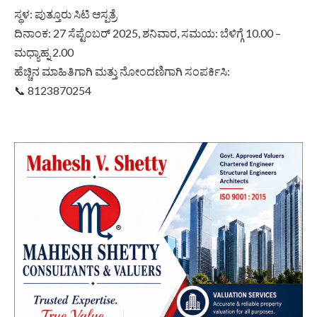
ಸ್ಥಳ: ಪುತ್ತೂರು ಸಿಟಿ ಆಸ್ಪತ್ರೆ
ದಿನಾಂಕ: 27 ಸೆಪ್ಟೆಂಬರ್ 2025, ಶನಿವಾರ, ಸಮಯ: ಬೆಳಿಗ್ಗೆ 10.00 –
ಮಧ್ಯಾಹ್ನ 2.00
ಹೆಚ್ಚಿನ ಮಾಹಿತಿಗಾಗಿ ಮತ್ತು ನೋಂದಣಿಗಾಗಿ ಸಂಪರ್ಕಿಸಿ:
📞
8123870254