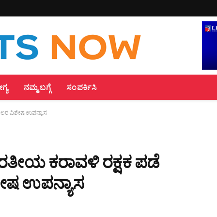
್ಯ
ನಮ್ಮ ಬಗ್ಗೆ
ಸಂಪರ್ಕಿಸಿ
ಾಸೀಲರ ವಿಶೇಷ ಉಪನ್ಯಾಸ
ಭಾರತೀಯ ಕರಾವಳಿ ರಕ್ಷಕ ಪಡೆ
ಿಶೇಷ ಉಪನ್ಯಾಸ