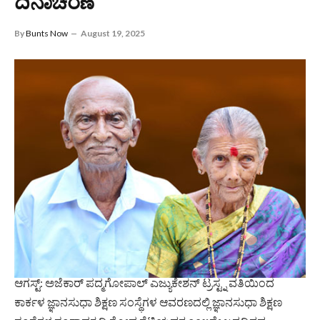
ದಿನಾಚರಣೆ
By
Bunts Now
August 19, 2025
ಆಗಸ್ಟ್: ಅಜೆಕಾರ್ ಪದ್ಮಗೋಪಾಲ್ ಎಜ್ಯುಕೇಶನ್ ಟ್ರಸ್ಟ್ನ ವತಿಯಿಂದ
ಕಾರ್ಕಳ ಜ್ಞಾನಸುಧಾ ಶಿಕ್ಷಣ ಸಂಸ್ಥೆಗಳ ಆವರಣದಲ್ಲಿ ಜ್ಞಾನಸುಧಾ ಶಿಕ್ಷಣ