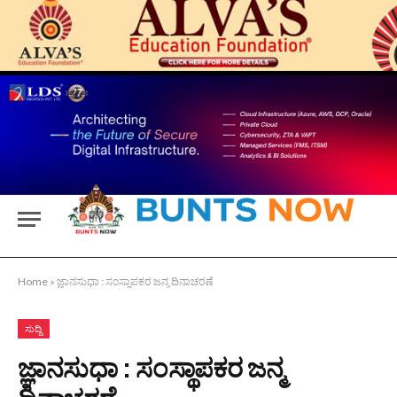
Home
»
ಜ್ಞಾನಸುಧಾ : ಸಂಸ್ಥಾಪಕರ ಜನ್ಮ ದಿನಾಚರಣೆ
ಸುದ್ದಿ
ಜ್ಞಾನಸುಧಾ : ಸಂಸ್ಥಾಪಕರ ಜನ್ಮ