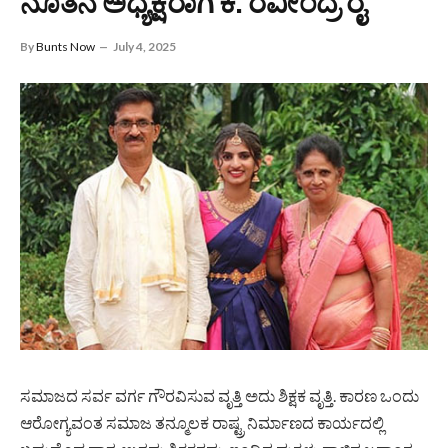
ನೂತನ ಅಧ್ಯಕ್ಷರಾಗಿ ಕೆ. ರವೀಂದ್ರ ರೈ
By
Bunts Now
July 4, 2025
ಸಮಾಜದ ಸರ್ವ ವರ್ಗ ಗೌರವಿಸುವ ವೃತ್ತಿ ಅದು ಶಿಕ್ಷಕ ವೃತ್ತಿ. ಕಾರಣ ಒಂದು
ಆರೋಗ್ಯವಂತ ಸಮಾಜ ತನ್ಮೂಲಕ ರಾಷ್ಟ್ರ ನಿರ್ಮಾಣದ ಕಾರ್ಯದಲ್ಲಿ