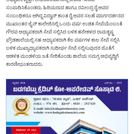
ಸಂಪಾದಿಸಿಕೊಂಡರು. ಹಿರಿಯರಾದ ಹಾಗೂ ರವೀಂದ್ರ ರೈ ಅವರ
ಸಂಬಂಧಿಕರೂ ಆಗಿದ್ದ ವಿದ್ವಾನ್ ಕಾಂತ ರೈ ಅವರ ಸಲಹೆ ಮಾರ್ಗದರ್ಶನದ
ಮುಖಾಂತರ ಜೈನ್ ಕಾಲೇಜಿನಲ್ಲಿ ಒಂದು ವರ್ಷ ಉಚಿತ ಸೇವೆಯೆಂಬಂತೆ
ಗೌರವ ಅಧ್ಯಾಪಕರಾಗಿ ಸೇವೆ ಸಲ್ಲಿಸಿದ ಬಳಿಕ ಹರೇಕಳದ ರಾಮಕೃಷ್ಣ
ಫ್ರೌಡಶಾಲೆಯಲ್ಲಿ ಸಹ ಅಧ್ಯಾಪಕರಾಗಿ ಕೆಲ ವರ್ಷಗಳ ಕಾಲ ಸೇವೆ ಸಲ್ಲಿಸಿ
ಬಳಿಕ ಮುಖ್ಯಾಧ್ಯಾಪಕರಾಗಿ ಸುದೀರ್ಘ ಸೇವೆ ಸಲ್ಲಿಸುವುದರ ಜೊತೆಗೆ
ಆಡಳಿತ ಮಂಡಳಿಯ ಜತೆ ಸೇರಿಕೊಂಡು ಶಾಲೆಯ ಸಮಗ್ರ ಅಭಿವೃದ್ಧಿಗೆ
ಕಾರಣೀಭೂತರಾದರು.