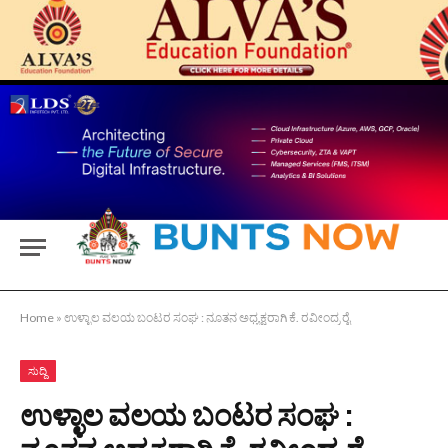
Home
»
ಉಳ್ಳಾಲ ವಲಯ ಬಂಟರ ಸಂಘ : ನೂತನ ಅಧ್ಯಕ್ಷರಾಗಿ ಕೆ. ರವೀಂದ್ರ ರೈ
ಸುದ್ದಿ
ಉಳ್ಳಾಲ ವಲಯ ಬಂಟರ ಸಂಘ :