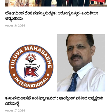
August 8, 2026
ಕೃಷಿ ಮತ್ತು ಋಷಿ ಸಂಸ್ಕೃತಿ ಭಾರತದ ಆತ್ಮ -ಭಾಸ್ಕರ ರೈ ಕುಕ್ಕುವಳ್ಳಿ
August 8, 2026