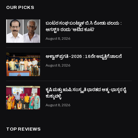
ABOUT US
ಬಂಟ ಸಮಾಜದ ಪ್ರಸ್ತುತ ವಿದ್ಯಾಮಾನಗಳನ್ನು ಹಾಗೂ ಬಂಟ ಸಾಧಕರ ಪರಿಚಯವನ್ನು
ದೇಶ ವಿದೇಶದಲ್ಲಿ ನೆಲೆಸಿರುವ ಬಂಟ ಬಾಂಧವರಿಗೆ ತಲುಪಬೇಕೆಂಬ
ಸದುದ್ದೇಶವನ್ನಿಟ್ಟುಕೊಂಡು ಬಂಟ್ಸ್ ನೌ ಎಂಬ ಅಂತರ್ಜಾಲ ಮಾಧ್ಯಮವು ರಂಜಿತ್
ಶೆಟ್ಟಿ ಅವರ ವ್ಯವಸ್ಥಾಪಕ ಸಂಪಾದಕತ್ವದಲ್ಲಿ ಯಶಸ್ವಿಯಾಗಿ ಮುನ್ನಡೆಯುತ್ತಿದೆ. ಬಂಟ
ಯುವಕ ಯುವತಿಯರಿಗೆ ಸಾಧ್ಯವಾದ ಮಟ್ಟಿಗೆ ಬಂಟ ಸಮಾಜದ ಉದ್ಯಮಿಗಳ