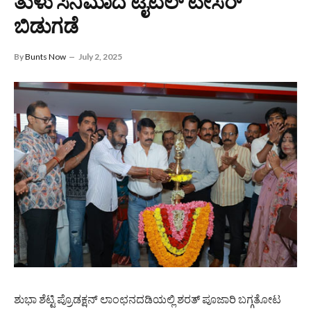
ತುಳು ಸಿನಿಮಾದ ಟೈಟಲ್ ಟೀಸರ್
ಬಿಡುಗಡೆ
By
Bunts Now
July 2, 2025
ಶುಭಾ ಶೆಟ್ಟಿ ಪ್ರೊಡಕ್ಷನ್ ಲಾಂಛನದಡಿಯಲ್ಲಿ ಶರತ್ ಪೂಜಾರಿ ಬಗ್ಗತೋಟ