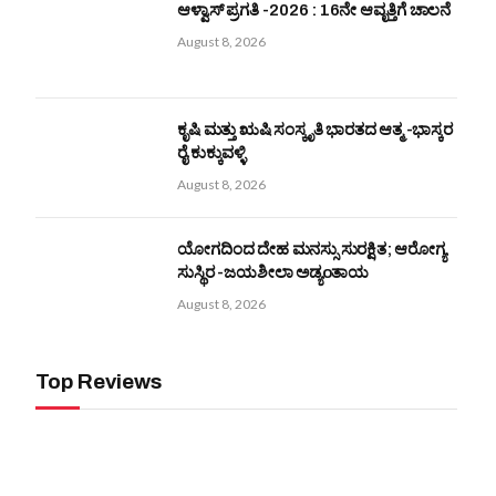
ಆಳ್ವಾಸ್ ಪ್ರಗತಿ -2026 : 16ನೇ ಆವೃತ್ತಿಗೆ ಚಾಲನೆ
August 8, 2026
ಕೃಷಿ ಮತ್ತು ಋಷಿ ಸಂಸ್ಕೃತಿ ಭಾರತದ ಆತ್ಮ -ಭಾಸ್ಕರ
ರೈ ಕುಕ್ಕುವಳ್ಳಿ
August 8, 2026
ಯೋಗದಿಂದ ದೇಹ ಮನಸ್ಸು ಸುರಕ್ಷಿತ; ಆರೋಗ್ಯ
ಸುಸ್ಥಿರ -ಜಯಶೀಲಾ ಅಡ್ಯoತಾಯ
August 8, 2026
Top Reviews