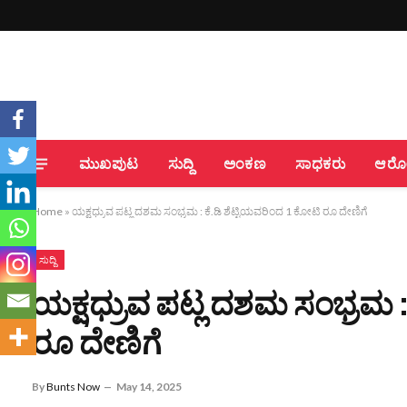
ಮುಖಪುಟ
ಸುದ್ದಿ
ಅಂಕಣ
ಸಾಧಕರು
ಆರೋಗ
Home
»
ಯಕ್ಷಧ್ರುವ ಪಟ್ಲ ದಶಮ ಸಂಭ್ರಮ : ಕೆ.ಡಿ ಶೆಟ್ಟಿಯವರಿಂದ 1 ಕೋಟಿ ರೂ ದೇಣಿಗೆ
ಸುದ್ದಿ
ಯಕ್ಷಧ್ರುವ ಪಟ್ಲ ದಶಮ ಸಂಭ್ರಮ :
ರೂ ದೇಣಿಗೆ
By
Bunts Now
May 14, 2025