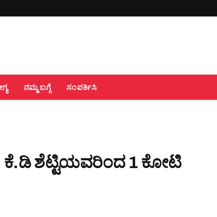
್ಯ
ನಮ್ಮ ಬಗ್ಗೆ
ಸಂಪರ್ಕಿಸಿ
 ಕೆ.ಡಿ ಶೆಟ್ಟಿಯವರಿಂದ 1 ಕೋಟಿ