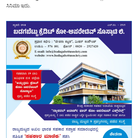
ಸಿನಿಮಾ ಇದು.