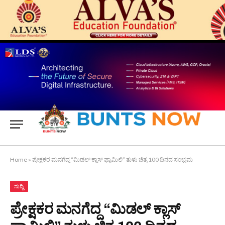
Home
»
ಪ್ರೇಕ್ಷಕರ ಮನಗೆದ್ದ “ಮಿಡಲ್ ಕ್ಲಾಸ್ ಫ್ಯಾಮಿಲಿ” ತುಳು ಚಿತ್ರ 100 ದಿನದ ಸಂಭ್ರಮ
ಸುದ್ದಿ
ಪ್ರೇಕ್ಷಕರ ಮನಗೆದ್ದ “ಮಿಡಲ್ ಕ್ಲಾಸ್