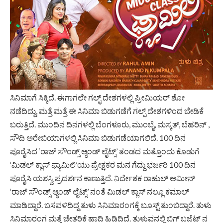
ಪಿಕಲ್ ಎಂಟರ್ಟೈನ್ಮೆಂಟ್ ಪ್ರೊಡಕ್ಷನ್, ಎಚ್.ಪಿ.ಆರ್ ಫಿಲ್ಮ್ಸ್ ಹರಿಪ್ರಸಾದ್
ರೈಯವರ ಸಹಯೋಗದಲ್ಲಿ ಆನಂದ್ ಎನ್ ಕುಂಪಲರವರ ನಿರ್ಮಾಣ
ಹಾಗೂ ರಾಹುಲ್ ಅಮೀನ್ ನಿರ್ದೇಶನದಲ್ಲಿ ತಯಾರಾದ ‘ಮಿಡ್ಲ್ ಕ್ಲಾಸ್
ಫ್ಯಾಮಿಲಿ’ ತುಳು ಸಿನಿಮಾ ಕರಾವಳಿ ಜಿಲ್ಲೆಯಲ್ಲಿ ಪ್ರೇಕ್ಷಕರ ಮನಗೆಲ್ಲುವಲ್ಲಿ
ಯಶಸ್ವಿಯಾಗಿದ್ದು ನೂರು ದಿನ ಪೂರೈಸಿದೆ.
ಸಿನಿಮಾಕ್ಕೆ ಬಹುತೇಕ ಎಲ್ಲಾ ಟಾಕೀಸ್ ಗಳಲ್ಲಿ ಅಭೂತಪೂರ್ವ ಸ್ಪಂದನೆ
ಸಿನಿಮಾಗೆ ಸಿಕ್ಕಿದೆ. ಈಗಾಗಲೇ ಗಲ್ಫ್ ದೇಶಗಳಲ್ಲಿ ಪ್ರೀಮಿಯರ್ ಶೋ
ನಡೆದಿದ್ದು, ಮತ್ತೆ ಮತ್ತೆ ಈ ಸಿನಿಮಾ ಬಿಡುಗಡೆಗೆ ಗಲ್ಪ್ ದೇಶಗಳಿಂದ ಬೇಡಿಕೆ
ಬರುತ್ತಿದೆ. ಮುಂದಿನ ದಿನಗಳಲ್ಲಿ ಬೆಂಗಳೂರು, ಮುಂಬೈ, ಮಸ್ಕತ್, ಬೆಹರಿನ್ ,
ಸೌದಿ ಅರೇಬಿಯಾಗಳಲ್ಲಿ ಸಿನಿಮಾ ಬಿಡುಗಡೆಯಾಗಲಿದೆ. 100 ದಿನ
ಪೂರೈಸಿದ ‘ರಾಜ್ ಸೌಂಡ್ಸ್ ಆ್ಯಂಡ್ ಲೈಟ್ಸ್’ ತಂಡದ ಮತ್ತೊಂದು ಕೊಡುಗೆ
‘ಮಿಡಲ್ ಕ್ಲಾಸ್ ಫ್ಯಾಮಿಲಿ’ಯು ಪ್ರೇಕ್ಷಕರ ಮನ ಗೆದ್ದು ಭರ್ಜರಿ 100 ದಿನ
ಪೂರೈಸಿ ಯಶಸ್ವಿ ಪ್ರದರ್ಶನ ಕಾಣುತ್ತಿದೆ. ನಿರ್ದೇಶಕ ರಾಹುಲ್ ಅಮೀನ್
‘ರಾಜ್ ಸೌಂಡ್ಸ್ ಆ್ಯಂಡ್ ಲೈಟ್ಸ್’ ನಂತೆ ಮಿಡಲ್ ಕ್ಲಾಸ್ ನಲ್ಲೂ ಕಮಾಲ್
ಮಾಡಿದ್ದಾರೆ. ಬಸವಳಿದಿದ್ದ ತುಳು ಸಿನಿಮಾರಂಗಕ್ಕೆ ಬೂಸ್ಟ್ ತುಂಬಿದ್ದಾರೆ‌. ತುಳು
ಸಿನಿಮಾರಂಗ ಮತ್ತೆ ಚೇತರಿಕೆ ಹಾದಿ ಹಿಡಿದಿದೆ. ತುಳುವನಲ್ಲಿ ಬಿಗ್ ಬಜೆಟ್ ನ