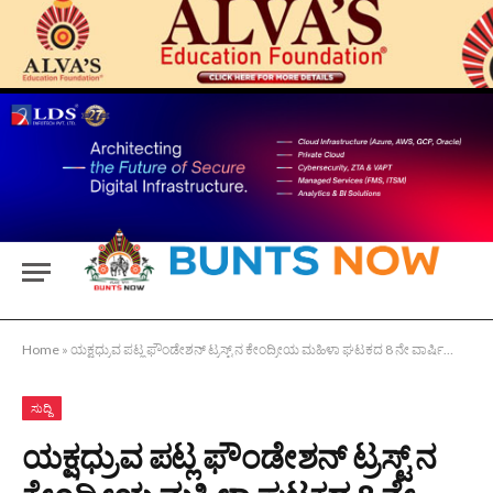
Home
»
ಯಕ್ಷಧ್ರುವ ಪಟ್ಲ ಫೌಂಡೇಶನ್ ಟ್ರಸ್ಟ್ ನ ಕೇಂದ್ರೀಯ ಮಹಿಳಾ ಘಟಕದ 8 ನೇ ವಾರ್ಷಿಕೋತ್ಸವ
ಸುದ್ದಿ
ಯಕ್ಷಧ್ರುವ ಪಟ್ಲ ಫೌಂಡೇಶನ್ ಟ್ರಸ್ಟ್ ನ