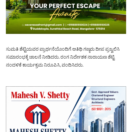
ಸುಮತಿ ಶೆಟ್ಟಿಯವರ ಪ್ರಾರ್ಥನೆಯೊಂದಿಗೆ ಅತಿಥಿ ಗಣ್ಯರು ದೀಪ ಪ್ರಜ್ವಲಿಸಿ
ಸಮಾರಂಭಕ್ಕೆ ಚಾಲನೆ ನೀಡಿದರು. ರಂಗ ನಿರ್ದೇಶಕ ನಾರಾಯಣ ಶೆಟ್ಟಿ
ನಂದಳಿಕೆ ಕಾರ್ಯಕ್ರಮ ನಿರೂಪಿಸಿ, ವಂದಿಸಿದರು.