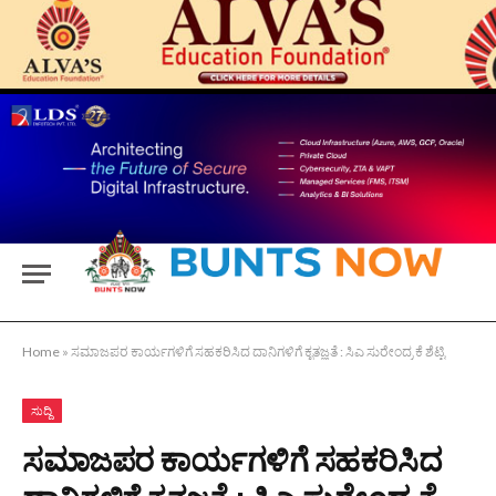
Home
»
ಸಮಾಜಪರ ಕಾರ್ಯಗಳಿಗೆ ಸಹಕರಿಸಿದ ದಾನಿಗಳಿಗೆ ಕೃತಜ್ಞತೆ : ಸಿಎ ಸುರೇಂದ್ರ ಕೆ ಶೆಟ್ಟಿ
ಸುದ್ದಿ
ಸಮಾಜಪರ ಕಾರ್ಯಗಳಿಗೆ ಸಹಕರಿಸಿದ