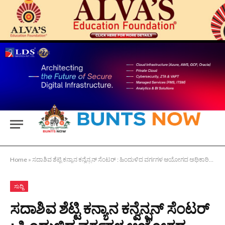
Home
»
ಸದಾಶಿವ ಶೆಟ್ಟಿ ಕನ್ಯಾನ ಕನ್ವೆನ್ಷನ್ ಸೆಂಟರ್ : ಹಿಂದುಳಿದ ವರ್ಗಗಳ ಆಯೋಗದ ಅಧಿಕಾರಿಯಿಂದ ಕಾಮಗಾರಿ ವೀಕ್ಷಣೆ
ಸುದ್ದಿ
ಸದಾಶಿವ ಶೆಟ್ಟಿ ಕನ್ಯಾನ ಕನ್ವೆನ್ಷನ್ ಸೆಂಟರ್