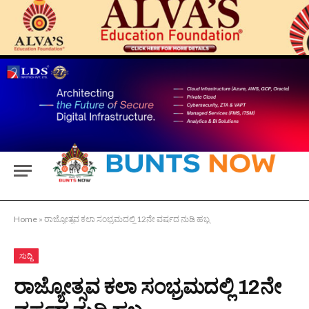
Home
»
ರಾಜ್ಯೋತ್ಸವ ಕಲಾ ಸಂಭ್ರಮದಲ್ಲಿ 12ನೇ ವರ್ಷದ ನುಡಿ ಹಬ್ಬ
ಸುದ್ದಿ
ರಾಜ್ಯೋತ್ಸವ ಕಲಾ ಸಂಭ್ರಮದಲ್ಲಿ 12ನೇ