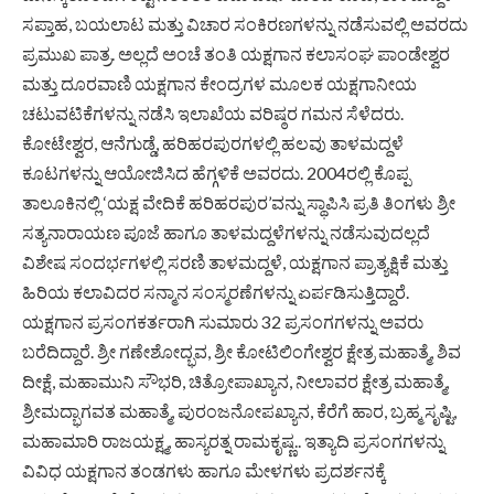
ಸಪ್ತಾಹ, ಬಯಲಾಟ ಮತ್ತು ವಿಚಾರ ಸಂಕಿರಣಗಳನ್ನು ನಡೆಸುವಲ್ಲಿ ಅವರದು
ಪ್ರಮುಖ ಪಾತ್ರ. ಅಲ್ಲದೆ ಅಂಚೆ ತಂತಿ ಯಕ್ಷಗಾನ ಕಲಾಸಂಘ ಪಾಂಡೇಶ್ವರ
ಮತ್ತು ದೂರವಾಣಿ ಯಕ್ಷಗಾನ ಕೇಂದ್ರಗಳ ಮೂಲಕ ಯಕ್ಷಗಾನೀಯ
ಚಟುವಟಿಕೆಗಳನ್ನು ನಡೆಸಿ ಇಲಾಖೆಯ ವರಿಷ್ಠರ ಗಮನ ಸೆಳೆದರು.
ಕೋಟೇಶ್ವರ, ಆನೆಗುಡ್ಡೆ, ಹರಿಹರಪುರಗಳಲ್ಲಿ ಹಲವು ತಾಳಮದ್ದಳೆ
ಕೂಟಗಳನ್ನು ಆಯೋಜಿಸಿದ ಹೆಗ್ಗಳಿಕೆ ಅವರದು. 2004ರಲ್ಲಿ ಕೊಪ್ಪ
ತಾಲೂಕಿನಲ್ಲಿ ‘ಯಕ್ಷ ವೇದಿಕೆ ಹರಿಹರಪುರ’ವನ್ನು ಸ್ಥಾಪಿಸಿ ಪ್ರತಿ ತಿಂಗಳು ಶ್ರೀ
ಸತ್ಯನಾರಾಯಣ ಪೂಜೆ ಹಾಗೂ ತಾಳಮದ್ದಳೆಗಳನ್ನು ನಡೆಸುವುದಲ್ಲದೆ
ವಿಶೇಷ ಸಂದರ್ಭಗಳಲ್ಲಿ ಸರಣಿ ತಾಳಮದ್ದಳೆ, ಯಕ್ಷಗಾನ ಪ್ರಾತ್ಯಕ್ಷಿಕೆ ಮತ್ತು
ಹಿರಿಯ ಕಲಾವಿದರ ಸನ್ಮಾನ ಸಂಸ್ಮರಣೆಗಳನ್ನು ಏರ್ಪಡಿಸುತ್ತಿದ್ದಾರೆ.
ಯಕ್ಷಗಾನ ಪ್ರಸಂಗಕರ್ತರಾಗಿ ಸುಮಾರು 32 ಪ್ರಸಂಗಗಳನ್ನು ಅವರು
ಬರೆದಿದ್ದಾರೆ. ಶ್ರೀ ಗಣೇಶೋದ್ಭವ, ಶ್ರೀ ಕೋಟಿಲಿಂಗೇಶ್ವರ ಕ್ಷೇತ್ರ ಮಹಾತ್ಮೆ, ಶಿವ
ದೀಕ್ಷೆ, ಮಹಾಮುನಿ ಸೌಭರಿ, ಚಿತ್ರೋಪಾಖ್ಯಾನ, ನೀಲಾವರ ಕ್ಷೇತ್ರ ಮಹಾತ್ಮೆ,
ಶ್ರೀಮದ್ಭಾಗವತ ಮಹಾತ್ಮೆ, ಪುರಂಜನೋಪಖ್ಯಾನ, ಕೆರೆಗೆ ಹಾರ, ಬ್ರಹ್ಮ ಸೃಷ್ಟಿ,
ಮಹಾಮಾರಿ ರಾಜಯಕ್ಷ್ಮ, ಹಾಸ್ಯರತ್ನ ರಾಮಕೃಷ್ಣ.. ಇತ್ಯಾದಿ ಪ್ರಸಂಗಗಳನ್ನು
ವಿವಿಧ ಯಕ್ಷಗಾನ ತಂಡಗಳು ಹಾಗೂ ಮೇಳಗಳು ಪ್ರದರ್ಶನಕ್ಕೆ