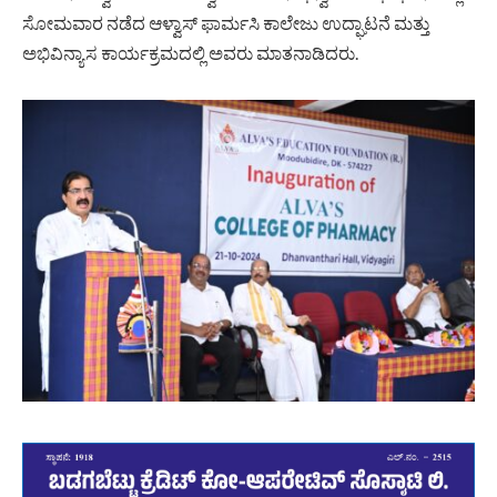
ಸೋಮವಾರ ನಡೆದ ಆಳ್ವಾಸ್ ಫಾರ್ಮಸಿ ಕಾಲೇಜು ಉದ್ಘಾಟನೆ ಮತ್ತು
ಅಭಿವಿನ್ಯಾಸ ಕಾರ್ಯಕ್ರಮದಲ್ಲಿ ಅವರು ಮಾತನಾಡಿದರು.