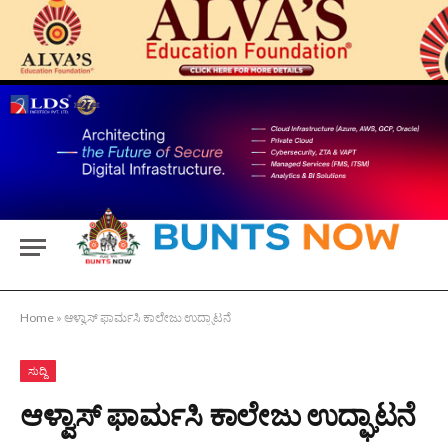
Home
»
ಆಳ್ವಾಸ್ ಫಾರ್ಮಸಿ ಕಾಲೇಜು ಉದ್ಘಾಟನೆ
ಸುದ್ದಿ
ಆಳ್ವಾಸ್ ಫಾರ್ಮಸಿ ಕಾಲೇಜು ಉದ್ಘಾಟನೆ