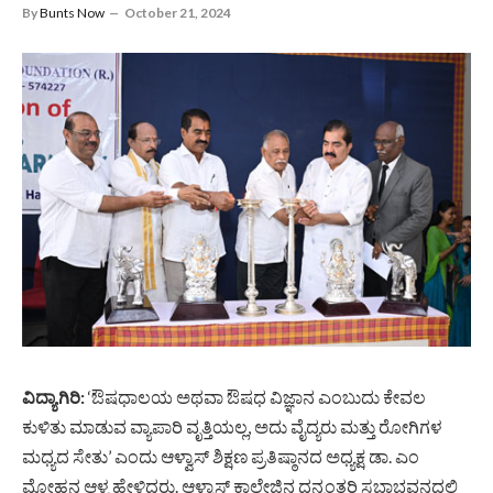
By
Bunts Now
October 21, 2024
ವಿದ್ಯಾಗಿರಿ:
‘ಔಷಧಾಲಯ ಅಥವಾ ಔಷಧ ವಿಜ್ಞಾನ ಎಂಬುದು ಕೇವಲ
ಕುಳಿತು ಮಾಡುವ ವ್ಯಾಪಾರಿ ವೃತ್ತಿಯಲ್ಲ, ಅದು ವೈದ್ಯರು ಮತ್ತು ರೋಗಿಗಳ
ಮಧ್ಯದ ಸೇತು’ ಎಂದು ಆಳ್ವಾಸ್ ಶಿಕ್ಷಣ ಪ್ರತಿಷ್ಠಾನದ ಅಧ್ಯಕ್ಷ ಡಾ. ಎಂ
ಮೋಹನ ಆಳ್ವ ಹೇಳಿದರು. ಆಳ್ವಾಸ್ ಕಾಲೇಜಿನ ಧನ್ವಂತರಿ ಸಭಾಭವನದಲ್ಲಿ