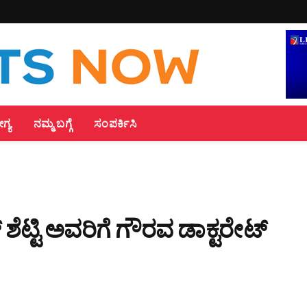
್ಯ
ನಮ್ಮ ಬಗ್ಗೆ
ಸಂಪರ್ಕಿಸಿ
್ ಶೆಟ್ಟಿ ಅವರಿಗೆ ಗೌರವ ಡಾಕ್ಟರೇಟ್