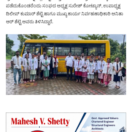
ಪಡೆದುಕೊಂಡರೆಂದು ಸಂಘದ ಅಧ್ಯಕ್ಷ ಸುರೇಶ್ ಕೋಟ್ಯಾನ್, ಉಪಾಧ್ಯಕ್ಷ
ದಿಲೀಪ್ ಕುಮಾರ್ ಶೆಟ್ಟಿ ಹಾಗೂ ಮುಖ್ಯ ಕಾರ್ಯ ನಿರ್ವಹಣಾಧಿಕಾರಿ ಅನಿತಾ
ಆರ್ ಶೆಟ್ಟಿ ಅವರು ತಿಳಿಸಿದ್ದಾರೆ.