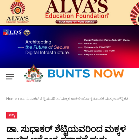
Home
»
ಡಾ. ಸುಧಾಕರ್ ಶೆಟ್ಟಿಯವರಿಂದ ಮಕ್ಕಳ ಉಚಿತ ಆರೋಗ್ಯ ತಪಾಸಣೆ ಮತ್ತು ಅಪೌಷ್ಟಿಕತೆ ನಿವಾರಣಾ ಶಿಬಿರ
ಸುದ್ದಿ
ಡಾ. ಸುಧಾಕರ್ ಶೆಟ್ಟಿಯವರಿಂದ ಮಕ್ಕಳ