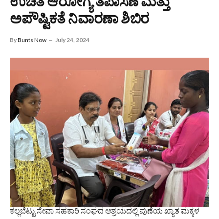
ಉಚಿತ ಆರೋಗ್ಯ ತಪಾಸಣೆ ಮತ್ತು
ಅಪೌಷ್ಟಿಕತೆ ನಿವಾರಣಾ ಶಿಬಿರ
By
Bunts Now
July 24, 2024
ಕಲ್ಲಬೆಟ್ಟು ಸೇವಾ ಸಹಕಾರಿ ಸಂಘದ ಆಶ್ರಯದಲ್ಲಿ ಪುಣೆಯ ಖ್ಯಾತ ಮಕ್ಕಳ