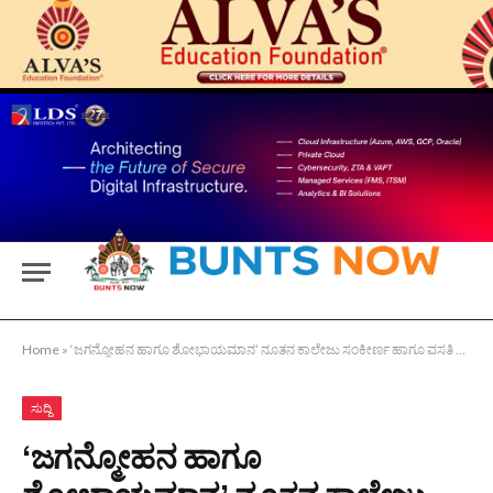
Home
»
‘ಜಗನ್ಮೋಹನ ಹಾಗೂ ಶೋಭಾಯಮಾನ’ ನೂತನ ಕಾಲೇಜು ಸಂಕೀರ್ಣ ಹಾಗೂ ವಸತಿ ನಿಲಯಗಳ ಲೋಕಾರ್ಪಣೆ
ಸುದ್ದಿ
‘ಜಗನ್ಮೋಹನ ಹಾಗೂ