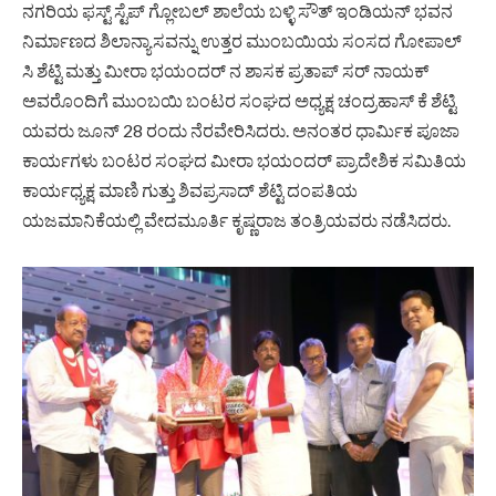
ನಗರಿಯ ಫಸ್ಟ್ ಸ್ಟೆಪ್ ಗ್ಲೋಬಲ್ ಶಾಲೆಯ ಬಳ್ಳಿ ಸೌತ್ ಇಂಡಿಯನ್ ಭವನ
ನಿರ್ಮಾಣದ ಶಿಲಾನ್ಯಾಸವನ್ನು ಉತ್ತರ ಮುಂಬಯಿಯ ಸಂಸದ ಗೋಪಾಲ್
ಸಿ ಶೆಟ್ಟಿ ಮತ್ತು ಮೀರಾ ಭಯಂದರ್ ನ ಶಾಸಕ ಪ್ರತಾಪ್ ಸರ್ ನಾಯಕ್
ಅವರೊಂದಿಗೆ ಮುಂಬಯಿ ಬಂಟರ ಸಂಘದ ಅಧ್ಯಕ್ಷ ಚಂದ್ರಹಾಸ್ ಕೆ ಶೆಟ್ಟಿ
ಯವರು ಜೂನ್ 28 ರಂದು ನೆರವೇರಿಸಿದರು. ಅನಂತರ ಧಾರ್ಮಿಕ ಪೂಜಾ
ಕಾರ್ಯಗಳು ಬಂಟರ ಸಂಘದ ಮೀರಾ ಭಯಂದರ್ ಪ್ರಾದೇಶಿಕ ಸಮಿತಿಯ
ಕಾರ್ಯಧ್ಯಕ್ಷ ಮಾಣಿ ಗುತ್ತು ಶಿವಪ್ರಸಾದ್ ಶೆಟ್ಟಿ ದಂಪತಿಯ
ಯಜಮಾನಿಕೆಯಲ್ಲಿ ವೇದಮೂರ್ತಿ ಕೃಷ್ಣರಾಜ ತಂತ್ರಿಯವರು ನಡೆಸಿದರು.