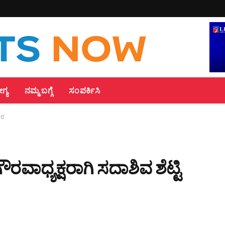
್ಯ
ನಮ್ಮ ಬಗ್ಗೆ
ಸಂಪರ್ಕಿಸಿ
ಾರ
ರವಾಧ್ಯಕ್ಷರಾಗಿ ಸದಾಶಿವ ಶೆಟ್ಟಿ