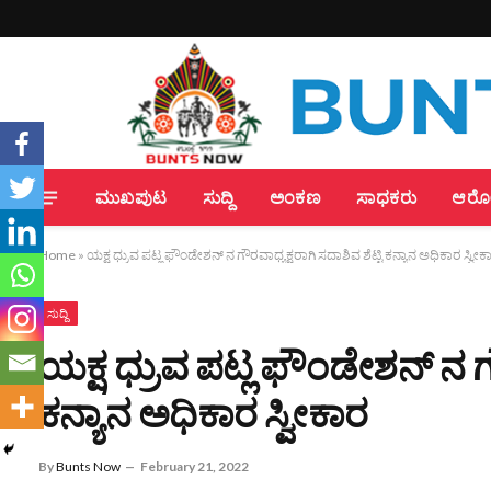
ಮುಖಪುಟ
ಸುದ್ದಿ
ಅಂಕಣ
ಸಾಧಕರು
ಆರೋಗ
Home
»
ಯಕ್ಷ ಧ್ರುವ ಪಟ್ಲ ಫೌಂಡೇಶನ್ ನ ಗೌರವಾಧ್ಯಕ್ಷರಾಗಿ ಸದಾಶಿವ ಶೆಟ್ಟಿ ಕನ್ಯಾನ ಅಧಿಕಾರ ಸ್ವೀಕ
ಸುದ್ದಿ
ಯಕ್ಷ ಧ್ರುವ ಪಟ್ಲ ಫೌಂಡೇಶನ್ ನ ಗೌ
ಕನ್ಯಾನ ಅಧಿಕಾರ ಸ್ವೀಕಾರ
By
Bunts Now
February 21, 2022