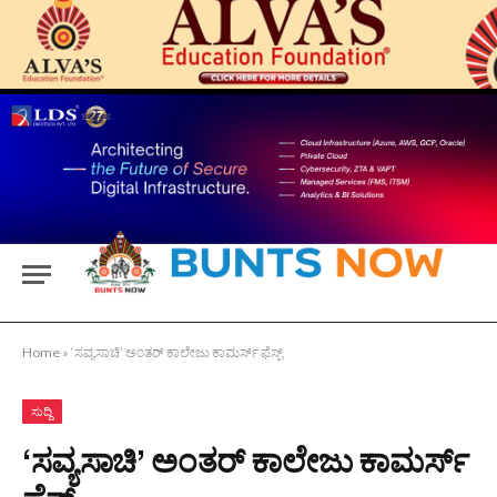
Home
»
‘ಸವ್ಯಸಾಚಿ’ ಅಂತರ್ ಕಾಲೇಜು ಕಾಮರ್ಸ್ ಫೆಸ್ಟ್
ಸುದ್ದಿ
‘ಸವ್ಯಸಾಚಿ’ ಅಂತರ್ ಕಾಲೇಜು ಕಾಮರ್ಸ್