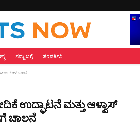
್ಯ
ನಮ್ಮ ಬಗ್ಗೆ
ಸಂಪರ್ಕಿಸಿ
ೂಬ್ ಚಾನೆಲ್‌ಗೆ ಚಾಲನೆ
ವೇದಿಕೆ ಉದ್ಘಾಟನೆ ಮತ್ತು ಆಳ್ವಾಸ್
ಗೆ ಚಾಲನೆ