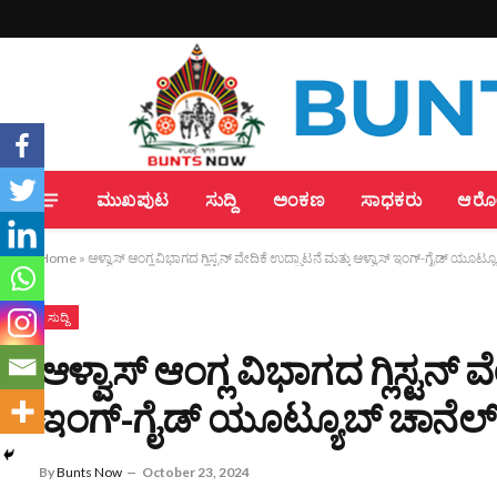
ಮುಖಪುಟ
ಸುದ್ದಿ
ಅಂಕಣ
ಸಾಧಕರು
ಆರೋಗ
Home
»
ಆಳ್ವಾಸ್ ಆಂಗ್ಲ ವಿಭಾಗದ ಗ್ಲಿಸ್ಟನ್ ವೇದಿಕೆ ಉದ್ಘಾಟನೆ ಮತ್ತು ಆಳ್ವಾಸ್ ಇಂಗ್-ಗೈಡ್ ಯೂಟ್ಯ
ಸುದ್ದಿ
ಆಳ್ವಾಸ್ ಆಂಗ್ಲ ವಿಭಾಗದ ಗ್ಲಿಸ್ಟನ್ 
ಇಂಗ್-ಗೈಡ್ ಯೂಟ್ಯೂಬ್ ಚಾನೆಲ್‌
By
Bunts Now
October 23, 2024