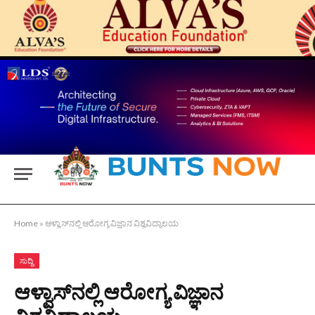
Home
»
ಆಳ್ವಾಸ್‍ನಲ್ಲಿ ಆರೋಗ್ಯ ವಿಜ್ಞಾನ ವಿಶ್ವವಿದ್ಯಾಲಯ
ಸುದ್ದಿ
ಆಳ್ವಾಸ್‍ನಲ್ಲಿ ಆರೋಗ್ಯ ವಿಜ್ಞಾನ