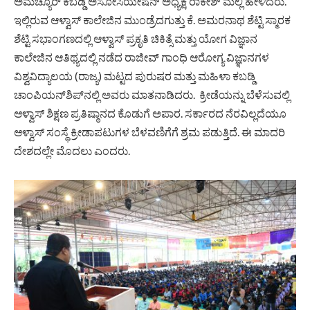
ಅಮೆಚ್ಯೂರ್ ಕಬಡ್ಡಿ ಅಸೋಸಿಯೇಷನ್ ಅಧ್ಯಕ್ಷ ರಾಕೇಶ್ ಮಲ್ಲಿ ಹೇಳಿದರು.
ಇಲ್ಲಿರುವ ಆಳ್ವಾಸ್ ಕಾಲೇಜಿನ ಮುಂಡ್ರೆದಗುತ್ತು ಕೆ. ಅಮರನಾಥ ಶೆಟ್ಟಿ ಸ್ಮಾರಕ
ಶೆಟ್ಟಿ ಸಭಾಂಗಣದಲ್ಲಿ ಆಳ್ವಾಸ್ ಪ್ರಕೃತಿ ಚಿಕಿತ್ಸೆ ಮತ್ತು ಯೋಗ ವಿಜ್ಞಾನ
ಕಾಲೇಜಿನ ಆತಿಥ್ಯದಲ್ಲಿ ನಡೆದ ರಾಜೀವ್ ಗಾಂಧಿ ಆರೋಗ್ಯ ವಿಜ್ಞಾನಗಳ
ವಿಶ್ವವಿದ್ಯಾಲಯ (ರಾಜ್ಯ) ಮಟ್ಟದ ಪುರುಷರ ಮತ್ತು ಮಹಿಳಾ ಕಬಡ್ಡಿ
ಚಾಂಪಿಯನ್‍ಶಿಪ್‍ನಲ್ಲಿ ಅವರು ಮಾತನಾಡಿದರು. ಕ್ರೀಡೆಯನ್ನು ಬೆಳೆಸುವಲ್ಲಿ
ಆಳ್ವಾಸ್ ಶಿಕ್ಷಣ
ಪ್ರತಿಷ್ಠಾನದ
ಕೊಡುಗೆ ಅಪಾರ. ಸರ್ಕಾರದ ನೆರವಿಲ್ಲದೆಯೂ
ಆಳ್ವಾಸ್ ಸಂಸ್ಥೆ ಕ್ರೀಡಾಪಟುಗಳ ಬೆಳವಣಿಗೆಗೆ ಶ್ರಮ ಪಡುತ್ತಿದೆ. ಈ ಮಾದರಿ
ದೇಶದಲ್ಲೇ ಮೊದಲು ಎಂದರು.