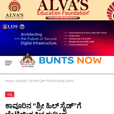
Home
»
ಕಾವೂರಿನ “ಶ್ರೀ ಹಿಲ್ ಸೈಡ್”ಗೆ ಭೇಟಿಯಿತ್ತ ಕಿಚ್ಚ ಸುದೀಪ.
ಸುದ್ದಿ
ಕಾವೂರಿನ “ಶ್ರೀ ಹಿಲ್ ಸೈಡ್”ಗೆ