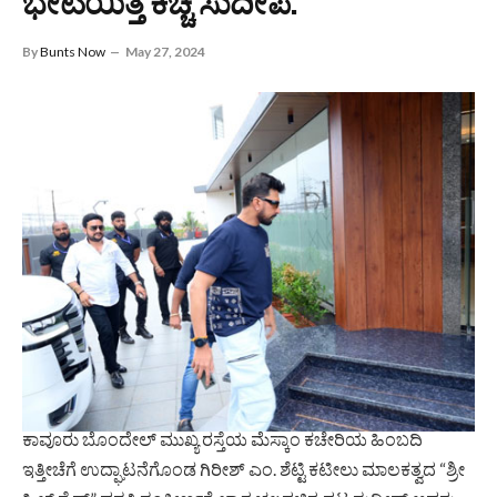
ಭೇಟಿಯಿತ್ತ ಕಿಚ್ಚ ಸುದೀಪ.
By
Bunts Now
May 27, 2024
ಕಾವೂರು ಬೊಂದೇಲ್ ಮುಖ್ಯ ರಸ್ತೆಯ ಮೆಸ್ಕಾಂ ಕಚೇರಿಯ ಹಿಂಬದಿ
ಇತ್ತೀಚೆಗೆ ಉದ್ಘಾಟನೆಗೊಂಡ ಗಿರೀಶ್ ಎಂ. ಶೆಟ್ಟಿ ಕಟೀಲು ಮಾಲಕತ್ವದ “ಶ್ರೀ