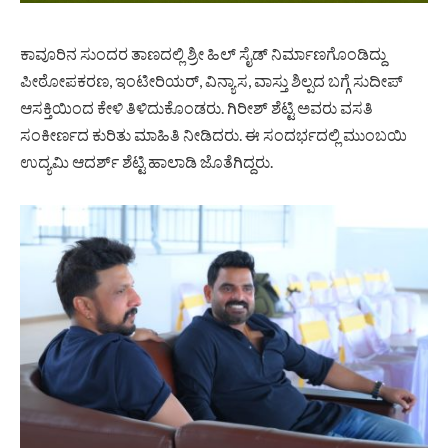
ಕಾವೂರಿನ ಸುಂದರ ತಾಣದಲ್ಲಿ ಶ್ರೀ ಹಿಲ್ ಸೈಡ್ ನಿರ್ಮಾಣಗೊಂಡಿದ್ದು
ಪೀಠೋಪಕರಣ, ಇಂಟೀರಿಯರ್, ವಿನ್ಯಾಸ, ವಾಸ್ತು ಶಿಲ್ಪದ ಬಗ್ಗೆ ಸುದೀಪ್
ಆಸಕ್ತಿಯಿಂದ ಕೇಳಿ ತಿಳಿದುಕೊಂಡರು. ಗಿರೀಶ್ ಶೆಟ್ಟಿ ಅವರು ವಸತಿ
ಸಂಕೀರ್ಣದ ಕುರಿತು ಮಾಹಿತಿ ನೀಡಿದರು. ಈ ಸಂದರ್ಭದಲ್ಲಿ ಮುಂಬಯಿ
ಉದ್ಯಮಿ ಆದರ್ಶ್ ಶೆಟ್ಟಿ ಹಾಲಾಡಿ ಜೊತೆಗಿದ್ದರು.