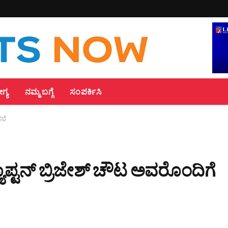
್ಯ
ನಮ್ಮ ಬಗ್ಗೆ
ಸಂಪರ್ಕಿಸಿ
ಸಭೆ
ಾಪ್ಟನ್ ಬ್ರಿಜೇಶ್ ಚೌಟ ಅವರೊಂದಿಗೆ