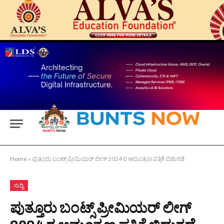
Home
»
ಪುತ್ತೂರು ಬಂಟ್ಸ್ ಪ್ರೀಮಿಯರ್ ಲೀಗ್ 2024 ರ ಆಮಂತ್ರಣ ಪತ್ರಿಕೆ ಬಿಡುಗಡೆ
ಸುದ್ದಿ
ಪುತ್ತೂರು ಬಂಟ್ಸ್ ಪ್ರೀಮಿಯರ್ ಲೀಗ್