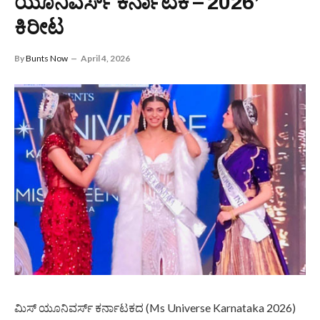
ಯೂನಿವರ್ಸ್ ಕರ್ನಾಟಕ – 2026’
ಕಿರೀಟ
By
Bunts Now
April 4, 2026
ಮಿಸ್‌ ಯೂನಿವರ್ಸ್ ಕರ್ನಾಟಕದ (Ms Universe Karnataka 2026)