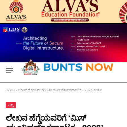
Home
»
ಲೇಖನ ಹೆಗ್ಡೆಯವರಿಗೆ ‘ಮಿಸ್ ಯೂನಿವರ್ಸ್ ಕರ್ನಾಟಕ – 2026’ ಕಿರೀಟ
ಸುದ್ದಿ
ಲೇಖನ ಹೆಗ್ಡೆಯವರಿಗೆ ‘ಮಿಸ್