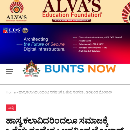
Home
»
ಹಾಸ್ಯ ಕಲಾವಿದರಿಂದಲೂ ಸಮಾಜಕ್ಕೆ ಒಳ್ಳೆಯ ಸಂದೇಶ : ಅರವಿಂದ ಬೋಳಾರ್
ಸುದ್ದಿ
ಹಾಸ್ಯ ಕಲಾವಿದರಿಂದಲೂ ಸಮಾಜಕ್ಕೆ