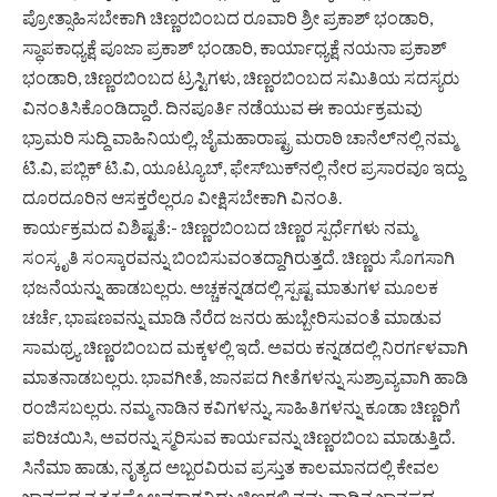
ಪ್ರೋತ್ಸಾಹಿಸಬೇಕಾಗಿ ಚಿಣ್ಣರಬಿಂಬದ ರೂವಾರಿ ಶ್ರೀ ಪ್ರಕಾಶ್ ಭಂಡಾರಿ,
ಸ್ಥಾಪಕಾಧ್ಯಕ್ಷೆ ಪೂಜಾ ಪ್ರಕಾಶ್ ಭಂಡಾರಿ, ಕಾರ್ಯಾಧ್ಯಕ್ಷೆ ನಯನಾ ಪ್ರಕಾಶ್
ಭಂಡಾರಿ, ಚಿಣ್ಣರಬಿಂಬದ ಟ್ರಸ್ಟಿಗಳು, ಚಿಣ್ಣರಬಿಂಬದ ಸಮಿತಿಯ ಸದಸ್ಯರು
ವಿನಂತಿಸಿಕೊಂಡಿದ್ದಾರೆ. ದಿನಪೂರ್ತಿ ನಡೆಯುವ ಈ ಕಾರ್ಯಕ್ರಮವು
ಭ್ರಾಮರಿ ಸುದ್ದಿ ವಾಹಿನಿಯಲ್ಲಿ, ಜೈಮಹಾರಾಷ್ಟ್ರ ಮರಾಠಿ ಚಾನೆಲ್‍ನಲ್ಲಿ ನಮ್ಮ
ಟಿ.ವಿ, ಪಬ್ಲಿಕ್ ಟಿ.ವಿ, ಯೂಟ್ಯೂಬ್, ಫೇಸ್‍ಬುಕ್‍ನಲ್ಲಿ ನೇರ ಪ್ರಸಾರವೂ ಇದ್ದು
ದೂರದೂರಿನ ಆಸಕ್ತರೆಲ್ಲರೂ ವೀಕ್ಷಿಸಬೇಕಾಗಿ ವಿನಂತಿ.
ಕಾರ್ಯಕ್ರಮದ ವಿಶಿಷ್ಟತೆ:- ಚಿಣ್ಣರಬಿಂಬದ ಚಿಣ್ಣರ ಸ್ಪರ್ಧೆಗಳು ನಮ್ಮ
ಸಂಸ್ಕೃತಿ ಸಂಸ್ಕಾರವನ್ನು ಬಿಂಬಿಸುವಂತದ್ದಾಗಿರುತ್ತದೆ. ಚಿಣ್ಣರು ಸೊಗಸಾಗಿ
ಭಜನೆಯನ್ನು ಹಾಡಬಲ್ಲರು. ಅಚ್ಚಕನ್ನಡದಲ್ಲಿ ಸ್ಪಷ್ಟ ಮಾತುಗಳ ಮೂಲಕ
ಚರ್ಚೆ, ಭಾಷಣವನ್ನು ಮಾಡಿ ನೆರೆದ ಜನರು ಹುಬ್ಬೇರಿಸುವಂತೆ ಮಾಡುವ
ಸಾಮಥ್ರ್ಯ ಚಿಣ್ಣರಬಿಂಬದ ಮಕ್ಕಳಲ್ಲಿ ಇದೆ. ಅವರು ಕನ್ನಡದಲ್ಲಿ ನಿರರ್ಗಳವಾಗಿ
ಮಾತನಾಡಬಲ್ಲರು. ಭಾವಗೀತೆ, ಜಾನಪದ ಗೀತೆಗಳನ್ನು ಸುಶ್ರಾವ್ಯವಾಗಿ ಹಾಡಿ
ರಂಜಿಸಬಲ್ಲರು. ನಮ್ಮ ನಾಡಿನ ಕವಿಗಳನ್ನು, ಸಾಹಿತಿಗಳನ್ನು ಕೂಡಾ ಚಿಣ್ಣರಿಗೆ
ಪರಿಚಯಿಸಿ, ಅವರನ್ನು ಸ್ಮರಿಸುವ ಕಾರ್ಯವನ್ನು ಚಿಣ್ಣರಬಿಂಬ ಮಾಡುತ್ತಿದೆ.
ಸಿನೆಮಾ ಹಾಡು, ನೃತ್ಯದ ಅಬ್ಬರವಿರುವ ಪ್ರಸ್ತುತ ಕಾಲಮಾನದಲ್ಲಿ ಕೇವಲ
ಜಾನಪದ ನೃತ್ಯಕ್ಕಷ್ಟೇ ಅವಕಾಶವಿದ್ದು ಚಿಣ್ಣರಲ್ಲಿ ನಮ್ಮ ನಾಡಿನ ಜಾನಪದ