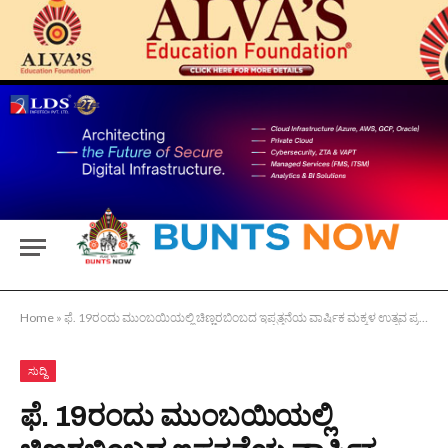
Home
»
ಫೆ. 19ರಂದು ಮುಂಬಯಿಯಲ್ಲಿ ಚಿಣ್ಣರಬಿಂಬದ ಇಪ್ಪತ್ತನೆಯ ವಾರ್ಷಿಕ ಮಕ್ಕಳ ಉತ್ಸವ ಪ್ರತಿಭಾ ಸ್ಪರ್ಧೆ, ಸಾಂಸ್ಕೃತಿಕ ಉತ್ಸವದ ಉದ್ಘಾಟನ ಕಾರ್ಯಕ್ರಮ
ಸುದ್ದಿ
ಫೆ. 19ರಂದು ಮುಂಬಯಿಯಲ್ಲಿ